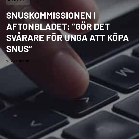
SNUSKOMMISSIONEN I
AFTONBLADET: ”GÖR DET
SVÅRARE FÖR UNGA ATT KÖPA
SNUS”
2023 / 06 / 26