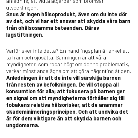
anledning att vidta åtgärder som bromsar
utvecklingen.
Snus är ingen hälsoprodukt, även om du inte dör
av det, och vi har ett ansvar att skydda våra barn
från ohälsosamma beteenden. Därav
lagstiftningen.
Varför sker inte detta? En handlingsplan är enkel att
ta fram och sjösätta. Sanningen är att våra
myndigheter, som ropar högt om denna problematik,
verkar minst angelägna om att göra någonting åt den.
Anledningen är att de inte vill särskilja barnen
från resten av befolkningen. De vill stoppa all
konsumtion för alla; att fokusera på barnen ger
en signal om att myndigheterna förhåller sig till
tobakens relativa hälsorisker, att de anammar
skademinimeringsprincipen. Och att undvika det
är för dem viktigare än att skydda barnen och
ungdomarna.