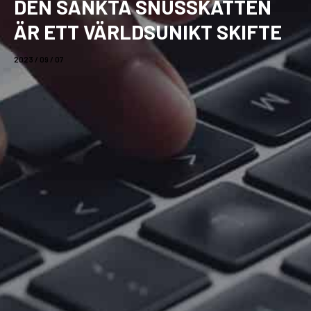
DEN SÄNKTA SNUSSKATTEN
ÄR ETT VÄRLDSUNIKT SKIFTE
2023 / 09 / 07