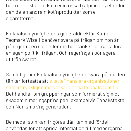
bättre effekt än olika medicinska hjälpmedel, eller för
den delen andra nikotinprodukter som e-
cigaretterna.
Folkhälsomyndighetens generaldirektör Karin
Tegmark Wisell behöver svara på frågan om hon är
på regeringen sida eller om hon tänker fortsätta föra
en egen politik i frågan. Och regeringen bör agera
utifrån svaret.
Samtidigt bör Folkhälsomyndigheten svara på om den
tänker fortsätta att
skattefinansiera organisationer
som uttryckligen motverkar denna folkhälsopolitik
.
Det handlar om grupperingar som formerat sig mot
skademinimeringsprincipen, exempelvis Tobaksfakta
och Non smoking generation.
De medel som kan frigöras där kan med fördel
användas för att sprida information till medborgarna