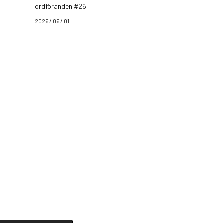
ordföranden #26
2026 / 06 / 01