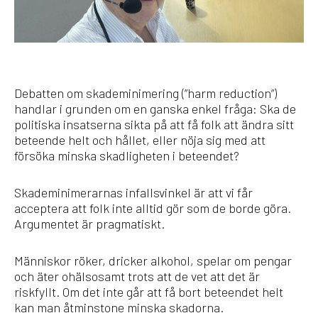
Debatten om skademinimering (”harm reduction”)
handlar i grunden om en ganska enkel fråga: Ska de
politiska insatserna sikta på att få folk att ändra sitt
beteende helt och hållet, eller nöja sig med att
försöka minska skadligheten i beteendet?
Skademinimerarnas infallsvinkel är att vi får
acceptera att folk inte alltid gör som de borde göra.
Argumentet är pragmatiskt.
Människor röker, dricker alkohol, spelar om pengar
och äter ohälsosamt trots att de vet att det är
riskfyllt. Om det inte går att få bort beteendet helt
kan man åtminstone minska skadorna.