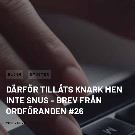
BLOGG
NYHETER
DÄRFÖR TILLÅTS KNARK MEN
INTE SNUS – BREV FRÅN
ORDFÖRANDEN #26
2026 / 06 / 01