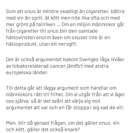
Som att snus är mindre skadligt än cigaretter, bättre
med vin än sprit, ät kött men inte lika ofta och med
mer grönt på tallriken … Om en miljon människor går
från cigaretter till snus blir den samlade
hälsovinsten enorm även om snuset inte är en
hälsoprodukt, utan ett nervgift.
Det är också argumentet bakom Sveriges låga nivåer
av tobaksrelaterad cancer jämfört med andra
europeiska länder.
Till detta går att lägga argument som handlar om
människors rätt till frihet. Om vi utgår från att vi äger
oss själva, så är det svårt att värja sig mot
argumentet att var och en får stoppa i sig vad de vill.
Men, blir då genast frågan, om det gäller snus, vin
och kött, gäller det också knark?