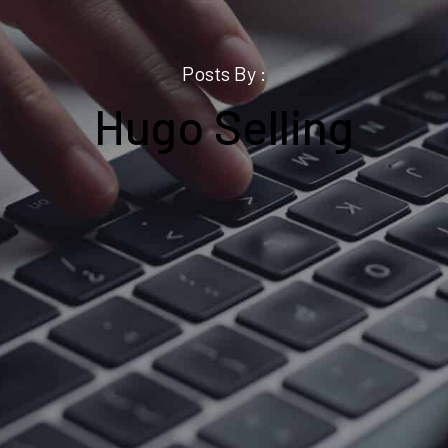
Posts By :
Hugo Selling