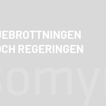
JEBROTTNINGEN
CH REGERINGEN