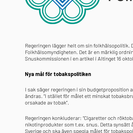
Regeringen lägger helt om sin folkhälsopolitik
Folkhälsomyndigheten. Det är en märklig ordni
Snuskommissionen i en artikel i
Altinget 16 okt
Nya mål för tobakspolitiken
I sak säger regeringen i sin budgetproposition a
ändras. ”I stället för målet ett minskat tobaks
orsakade av tobak”.
Regeringen konkluderar: ”Cigaretter och röktoba
nikotinprodukter som t.ex. snus. Detta synsätt 
Sverige och ska även spegla målet för tobakspoli