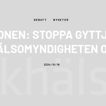
DEBATT
NYHETER
ONEN: STOPPA GYTT
ÄLSOMYNDIGHETEN O
2024 / 10 / 16