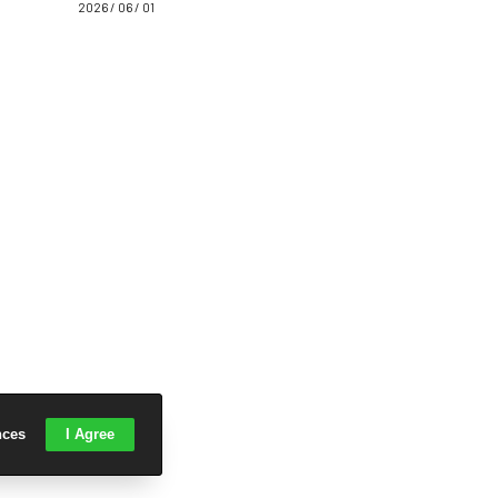
2026 / 06 / 01
nces
I Agree